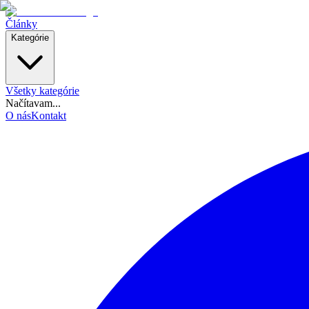
Články
Kategórie
Všetky kategórie
Načítavam...
O nás
Kontakt