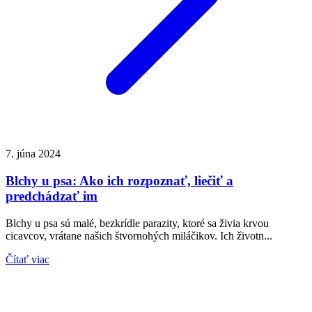
7. júna 2024
Blchy u psa: Ako ich rozpoznať, liečiť a
predchádzať im
Blchy u psa sú malé, bezkrídle parazity, ktoré sa živia krvou
cicavcov, vrátane našich štvornohých miláčikov. Ich životn...
Čítať viac