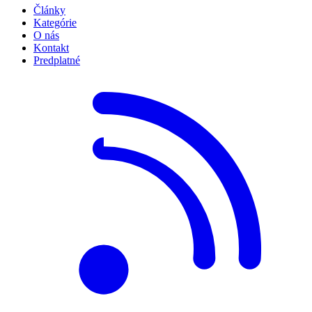
Články
Kategórie
O nás
Kontakt
Predplatné