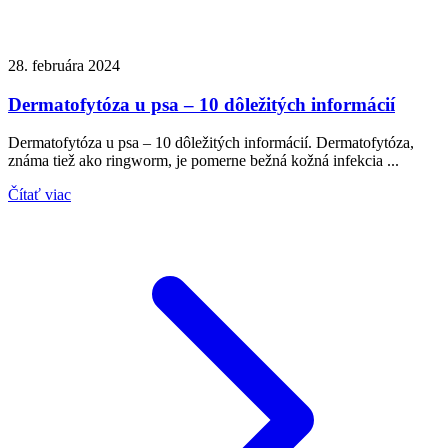
28. februára 2024
Dermatofytóza u psa – 10 dôležitých informácií
Dermatofytóza u psa – 10 dôležitých informácií. Dermatofytóza,
známa tiež ako ringworm, je pomerne bežná kožná infekcia ...
Čítať viac