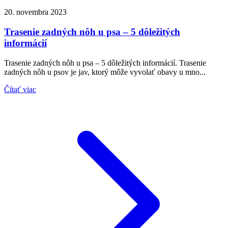
20. novembra 2023
Trasenie zadných nôh u psa – 5 dôležitých
informácií
Trasenie zadných nôh u psa – 5 dôležitých informácií. Trasenie
zadných nôh u psov je jav, ktorý môže vyvolať obavy u mno...
Čítať viac