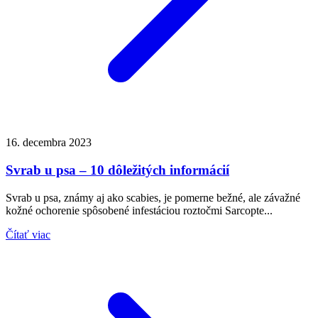
16. decembra 2023
Svrab u psa – 10 dôležitých informácií
Svrab u psa, známy aj ako scabies, je pomerne bežné, ale závažné
kožné ochorenie spôsobené infestáciou roztočmi Sarcopte...
Čítať viac