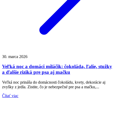
30. marca 2026
Veľká noc a domáci miláčik: čokoláda, ľalie, stužky
a ďalšie riziká pre psa aj mačku
Veľká noc prináša do domácnosti čokoládu, kvety, dekorácie aj
zvyšky z jedla. Zistite, čo je nebezpečné pre psa a mačku,...
Čítať viac