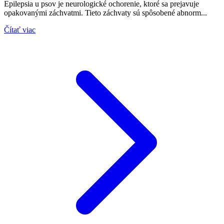
Epilepsia u psov je neurologické ochorenie, ktoré sa prejavuje
opakovanými záchvatmi. Tieto záchvaty sú spôsobené abnorm...
Čítať viac