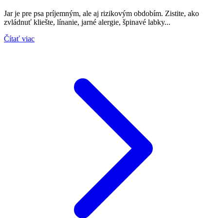
Jar je pre psa príjemným, ale aj rizikovým obdobím. Zistite, ako
zvládnuť kliešte, línanie, jarné alergie, špinavé labky...
Čítať viac