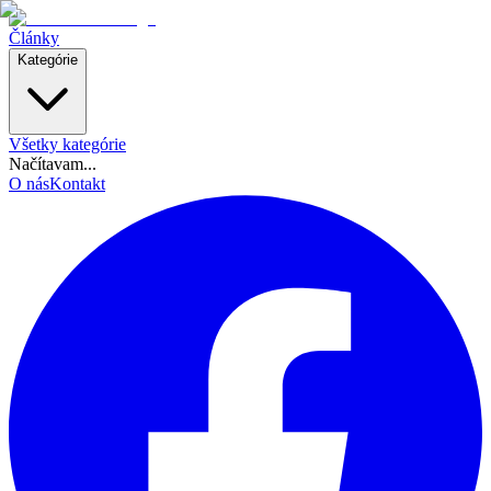
Články
Kategórie
Všetky kategórie
Načítavam...
O nás
Kontakt