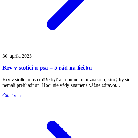
30. apríla 2023
Krv v stolici u psa – 5 rád na liečbu
Krv v stolici u psa môže byť alarmujúcim príznakom, ktorý by ste
nemali prehliadnuť. Hoci nie vždy znamená vážne zdravot...
Čítať viac