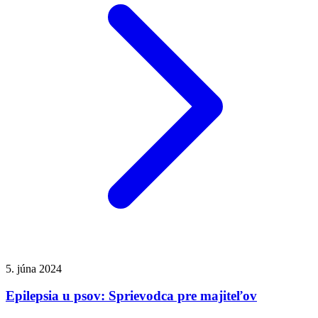
5. júna 2024
Epilepsia u psov: Sprievodca pre majiteľov