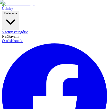
Články
Kategórie
Všetky kategórie
Načítavam...
O nás
Kontakt