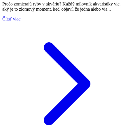
Prečo zomierajú ryby v akváriu? Každý milovník akvaristiky vie,
aký je to zlomový moment, keď objaví, že jedna alebo via...
Čítať viac