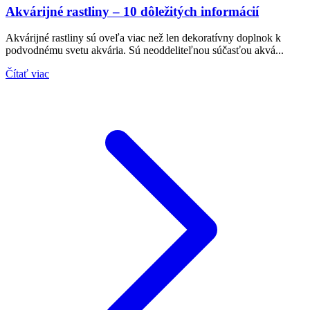
Akvárijné rastliny – 10 dôležitých informácií
Akvárijné rastliny sú oveľa viac než len dekoratívny doplnok k
podvodnému svetu akvária. Sú neoddeliteľnou súčasťou akvá...
Čítať viac