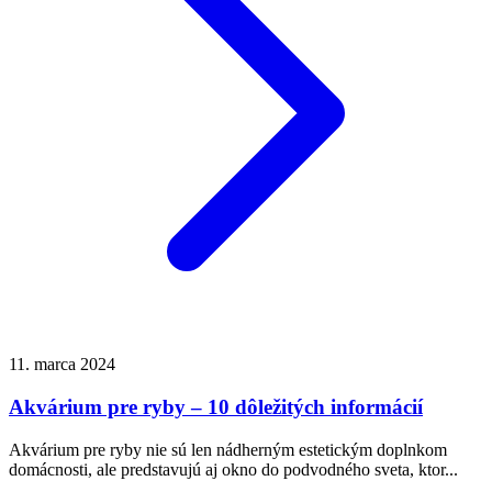
11. marca 2024
Akvárium pre ryby – 10 dôležitých informácií
Akvárium pre ryby nie sú len nádherným estetickým doplnkom
domácnosti, ale predstavujú aj okno do podvodného sveta, ktor...