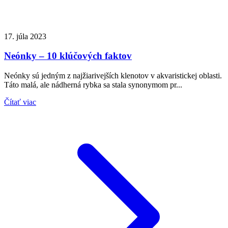
17. júla 2023
Neónky – 10 klúčových faktov
Neónky sú jedným z najžiarivejších klenotov v akvaristickej oblasti.
Táto malá, ale nádherná rybka sa stala synonymom pr...
Čítať viac