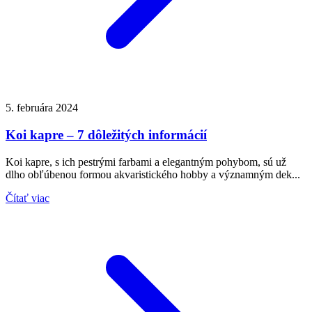
5. februára 2024
Koi kapre – 7 dôležitých informácií
Koi kapre, s ich pestrými farbami a elegantným pohybom, sú už
dlho obľúbenou formou akvaristického hobby a významným dek...
Čítať viac