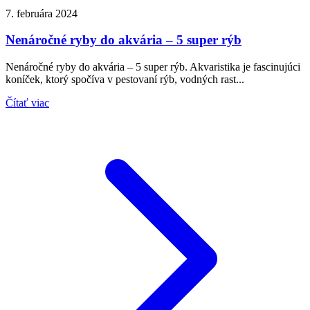
7. februára 2024
Nenáročné ryby do akvária – 5 super rýb
Nenáročné ryby do akvária – 5 super rýb. Akvaristika je fascinujúci
koníček, ktorý spočíva v pestovaní rýb, vodných rast...
Čítať viac