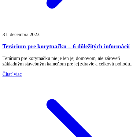
31. decembra 2023
Terárium pre korytnačku – 6 dôležitých informácií
Terárium pre korytnačku nie je len jej domovom, ale zároveň
základným stavebným kameňom pre jej zdravie a celkovú pohodu...
Čítať viac