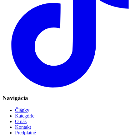
Navigácia
Články
Kategórie
O nás
Kontakt
Predplatné