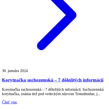
30. januára 2024
Korytnačka suchozemská – 7 dôležitých informácií
Korytnačka suchozemská – 7 dôležitých informácií. Suchozemská
korytnačka, známa tiež pod vedeckým názvom Testudinidae, j...
Čítať viac