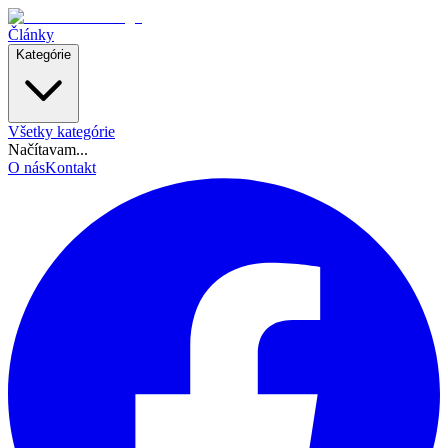
Články
Kategórie
Všetky kategórie
Načítavam...
O nás
Kontakt