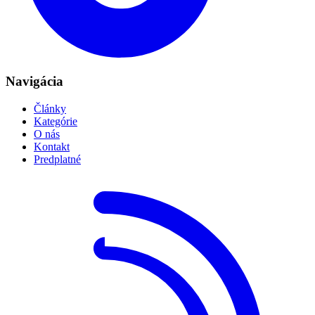
Navigácia
Články
Kategórie
O nás
Kontakt
Predplatné