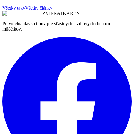
Všetky tagy
Všetky články
ZVIERATKAREN
Pravidelná dávka tipov pre šťastných a zdravých domácich
miláčikov.