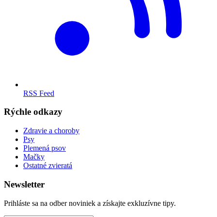
RSS Feed
Rýchle odkazy
Zdravie a choroby
Psy
Plemená psov
Mačky
Ostatné zvieratá
Newsletter
Prihláste sa na odber noviniek a získajte exkluzívne tipy.