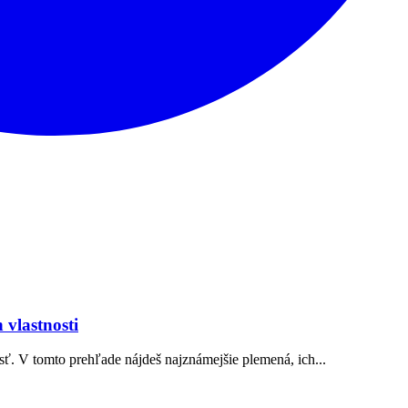
vlastnosti
sť. V tomto prehľade nájdeš najznámejšie plemená, ich...