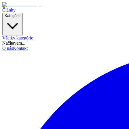
Články
Kategórie
Všetky kategórie
Načítavam...
O nás
Kontakt