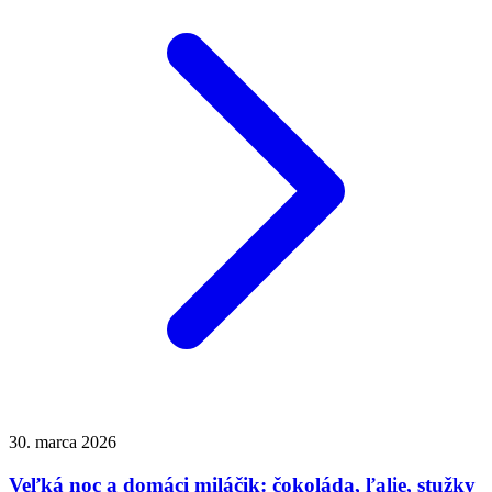
30. marca 2026
Veľká noc a domáci miláčik: čokoláda, ľalie, stužky