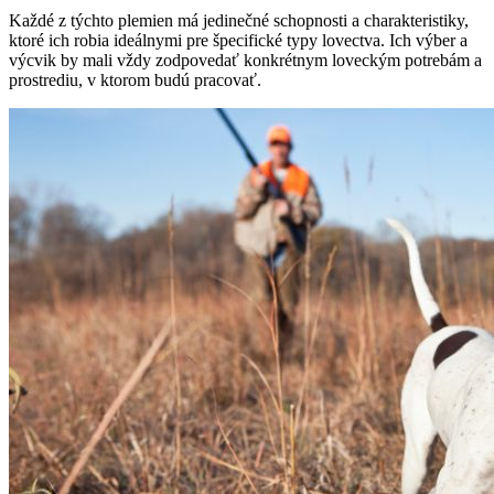
Každé z týchto plemien má jedinečné schopnosti a charakteristiky,
ktoré ich robia ideálnymi pre špecifické typy lovectva. Ich výber a
výcvik by mali vždy zodpovedať konkrétnym loveckým potrebám a
prostrediu, v ktorom budú pracovať.