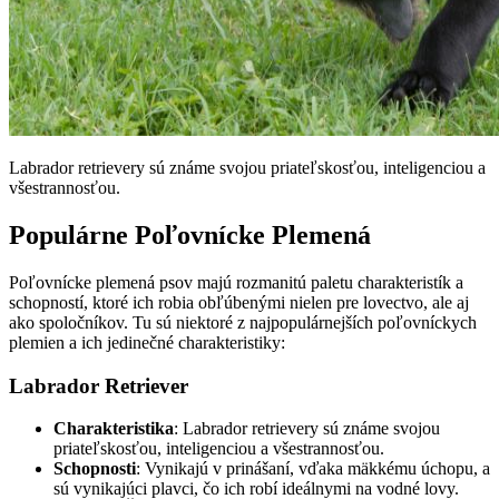
Labrador retrievery sú známe svojou priateľskosťou, inteligenciou a
všestrannosťou.
Populárne Poľovnícke Plemená
Poľovnícke plemená psov majú rozmanitú paletu charakteristík a
schopností, ktoré ich robia obľúbenými nielen pre lovectvo, ale aj
ako spoločníkov. Tu sú niektoré z najpopulárnejších poľovníckych
plemien a ich jedinečné charakteristiky:
Labrador Retriever
Charakteristika
: Labrador retrievery sú známe svojou
priateľskosťou, inteligenciou a všestrannosťou.
Schopnosti
: Vynikajú v prinášaní, vďaka mäkkému úchopu, a
sú vynikajúci plavci, čo ich robí ideálnymi na vodné lovy.