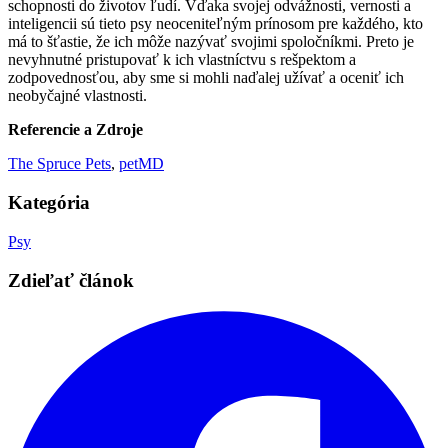
schopnosti do životov ľudí. Vďaka svojej odvážnosti, vernosti a
inteligencii sú tieto psy neoceniteľným prínosom pre každého, kto
má to šťastie, že ich môže nazývať svojimi spoločníkmi. Preto je
nevyhnutné pristupovať k ich vlastníctvu s rešpektom a
zodpovednosťou, aby sme si mohli naďalej užívať a oceniť ich
neobyčajné vlastnosti.
Referencie a Zdroje
The Spruce Pets
,
petMD
Kategória
Psy
Zdieľať článok