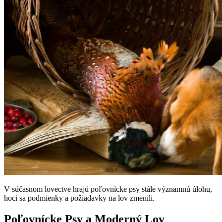
V súčasnom lovectve hrajú poľovnícke psy stále významnú úlohu,
hoci sa podmienky a požiadavky na lov zmenili.
Poľovnícke Psy a Moderný Lov