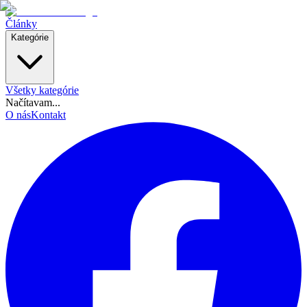
Články
Kategórie
Všetky kategórie
Načítavam...
O nás
Kontakt