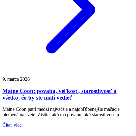
9. marca 2026
Maine Coon: povaha, veľkosť, starostlivosť a
všetko, čo by ste mali vedieť
Maine Coon patrí medzi najväčšie a najobľúbenejšie mačacie
plemená na svete. Zistite, akú má povahu, akú starostlivosť p...
Čítať viac