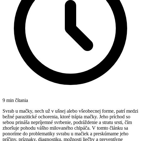
9
min čítania
Svrab u mačky, nech už v ušnej alebo všeobecnej forme, patrí medzi
bežné parazitické ochorenia, ktoré trápia mačky. Jeho príchod so
sebou prináša nepríjemné svrbenie, podráždenie a stratu srsti, čím
zhoršuje pohodu vášho milovaného chlpáča. V tomto článku sa
ponoríme do problematiky svrabu u mačiek a preskúmame jeho
príčiny, príznaky, diagnostiku, možnosti liečby a preventívne