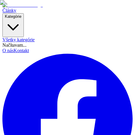
Články
Kategórie
Všetky kategórie
Načítavam...
O nás
Kontakt