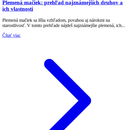
Plemená mačiek: prehľad najznámejších druhov a
ich vlastnosti
Plemená mačiek sa líšia vzhľadom, povahou aj nárokmi na
starostlivosť. V tomto prehľade nájdeš najznámejšie plemená, ich...
Čítať viac