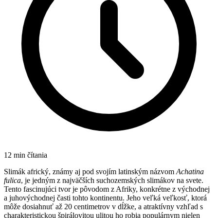
12
min čítania
Slimák africký, známy aj pod svojím latinským názvom
Achatina
fulica
, je jedným z najväčších suchozemských slimákov na svete.
Tento fascinujúci tvor je pôvodom z Afriky, konkrétne z východnej
a juhovýchodnej časti tohto kontinentu. Jeho veľká veľkosť, ktorá
môže dosiahnuť až 20 centimetrov v dĺžke, a atraktívny vzhľad s
charakteristickou špirálovitou ulitou ho robia populárnym nielen