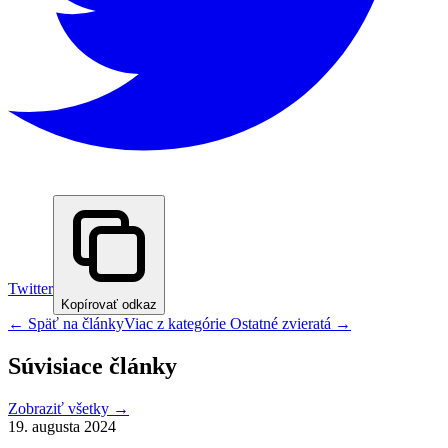
Twitter
Kopírovať odkaz
← Späť na články
Viac z kategórie
Ostatné zvieratá
→
Súvisiace články
Zobraziť všetky →
19. augusta 2024