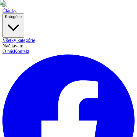
Články
Kategórie
Všetky kategórie
Načítavam...
O nás
Kontakt